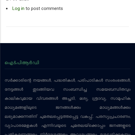
Log in
to post comments
ഐ&പിആര്‍ഡി
സര്‍ക്കാരിന്റെ നയങ്ങള്‍, പദ്ധതികള്‍, പരിപാടികള്‍ സംരംഭങ്ങള്‍,
നേട്ടങ്ങള്‍ തുടങ്ങിയവ സംബന്ധിച്ച സമയബന്ധിതവും
കാലികവുമായ വിവരങ്ങള്‍ അച്ചടി, ദൃശ്യ, ശ്രാവ്യ, സാമൂഹിക
മാധ്യമങ്ങളിലൂടെ ജനങ്ങള്‍ക്കും മാധ്യമങ്ങള്‍ക്കും
ലഭ്യമാക്കുന്നതിന് ചുമതലപ്പെടുത്തപ്പെട്ട വകുപ്പ്. പരസ്യപ്രചാരണം,
വ്യാപാരമേളകള്‍ എന്നിവയുടെ ചുമതലയ്‌ക്കൊപ്പം ജനങ്ങളുടെ