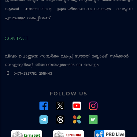
പ്രതികരണങ്ങളും നിര്‍ദ്ദേശങ്ങളും ആവശ്യങ്ങളും ശേഖരിക്കുകയും
ആയത് സര്‍ക്കാരിന്റെ ശ്രദ്ധയില്‍കൊണ്ടുവരുകയും ചെയ്യുന്ന
ചുമതലയും വകുപ്പിനുണ്ട്.
CONTACT
വിവര പൊതുജന സമ്പര്‍ക്ക വകുപ്പ്
സൗത്ത് ബ്ലോക്ക്, സര്‍ക്കാര്‍
സെക്രട്ടേറിയറ്റ്, തിരുവനന്തപുരം-695 001, കേരളം
0471-2327782, 2518443
FOLLOW US