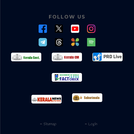
FOLLOW US
- Sitemap
- Login