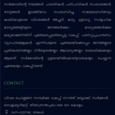
സര്‍ക്കാരിന്റെ നയങ്ങള്‍, പദ്ധതികള്‍, പരിപാടികള്‍ സംരംഭങ്ങള്‍,
നേട്ടങ്ങള്‍ തുടങ്ങിയവ സംബന്ധിച്ച സമയബന്ധിതവും
കാലികവുമായ വിവരങ്ങള്‍ അച്ചടി, ദൃശ്യ, ശ്രാവ്യ, സാമൂഹിക
മാധ്യമങ്ങളിലൂടെ ജനങ്ങള്‍ക്കും മാധ്യമങ്ങള്‍ക്കും
ലഭ്യമാക്കുന്നതിന് ചുമതലപ്പെടുത്തപ്പെട്ട വകുപ്പ്. പരസ്യപ്രചാരണം,
വ്യാപാരമേളകള്‍ എന്നിവയുടെ ചുമതലയ്‌ക്കൊപ്പം ജനങ്ങളുടെ
പ്രതികരണങ്ങളും നിര്‍ദ്ദേശങ്ങളും ആവശ്യങ്ങളും ശേഖരിക്കുകയും
ആയത് സര്‍ക്കാരിന്റെ ശ്രദ്ധയില്‍കൊണ്ടുവരുകയും ചെയ്യുന്ന
ചുമതലയും വകുപ്പിനുണ്ട്.
CONTACT
വിവര പൊതുജന സമ്പര്‍ക്ക വകുപ്പ്
സൗത്ത് ബ്ലോക്ക്, സര്‍ക്കാര്‍
സെക്രട്ടേറിയറ്റ്, തിരുവനന്തപുരം-695 001, കേരളം
0471-2327782, 2518443