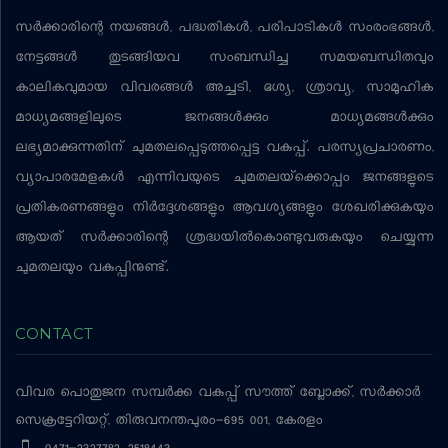
സര്‍ക്കാരിന്റെ നയങ്ങള്‍, പദ്ധതികള്‍, പരിപാടികള്‍ സംരംഭങ്ങള്‍,
നേട്ടങ്ങള്‍ തുടങ്ങിയവ സംബന്ധിച്ച സമയബന്ധിതവും
കാലികവുമായ വിവരങ്ങള്‍ അച്ചടി, ദൃശ്യ, ശ്രാവ്യ, സാമൂഹിക
മാധ്യമങ്ങളിലൂടെ ജനങ്ങള്‍ക്കും മാധ്യമങ്ങള്‍ക്കും
ലഭ്യമാക്കുന്നതിന് ചുമതലപ്പെടുത്തപ്പെട്ട വകുപ്പ്. പരസ്യപ്രചാരണം,
വ്യാപാരമേളകള്‍ എന്നിവയുടെ ചുമതലയ്‌ക്കൊപ്പം ജനങ്ങളുടെ
പ്രതികരണങ്ങളും നിര്‍ദ്ദേശങ്ങളും ആവശ്യങ്ങളും ശേഖരിക്കുകയും
ആയത് സര്‍ക്കാരിന്റെ ശ്രദ്ധയില്‍കൊണ്ടുവരുകയും ചെയ്യുന്ന
ചുമതലയും വകുപ്പിനുണ്ട്.
CONTACT
വിവര പൊതുജന സമ്പര്‍ക്ക വകുപ്പ്
സൗത്ത് ബ്ലോക്ക്, സര്‍ക്കാര്‍
സെക്രട്ടേറിയറ്റ്, തിരുവനന്തപുരം-695 001, കേരളം