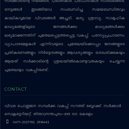
സര്‍ക്കാരിന്റെ നയങ്ങള്‍, പദ്ധതികള്‍, പരിപാടികള്‍ സംരംഭങ്ങള്‍,
നേട്ടങ്ങള്‍ തുടങ്ങിയവ സംബന്ധിച്ച സമയബന്ധിതവും
കാലികവുമായ വിവരങ്ങള്‍ അച്ചടി, ദൃശ്യ, ശ്രാവ്യ, സാമൂഹിക
മാധ്യമങ്ങളിലൂടെ ജനങ്ങള്‍ക്കും മാധ്യമങ്ങള്‍ക്കും
ലഭ്യമാക്കുന്നതിന് ചുമതലപ്പെടുത്തപ്പെട്ട വകുപ്പ്. പരസ്യപ്രചാരണം,
വ്യാപാരമേളകള്‍ എന്നിവയുടെ ചുമതലയ്‌ക്കൊപ്പം ജനങ്ങളുടെ
പ്രതികരണങ്ങളും നിര്‍ദ്ദേശങ്ങളും ആവശ്യങ്ങളും ശേഖരിക്കുകയും
ആയത് സര്‍ക്കാരിന്റെ ശ്രദ്ധയില്‍കൊണ്ടുവരുകയും ചെയ്യുന്ന
ചുമതലയും വകുപ്പിനുണ്ട്.
CONTACT
വിവര പൊതുജന സമ്പര്‍ക്ക വകുപ്പ്
സൗത്ത് ബ്ലോക്ക്, സര്‍ക്കാര്‍
സെക്രട്ടേറിയറ്റ്, തിരുവനന്തപുരം-695 001, കേരളം
0471-2327782, 2518443