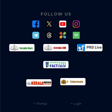
FOLLOW US
- Sitemap
- Login