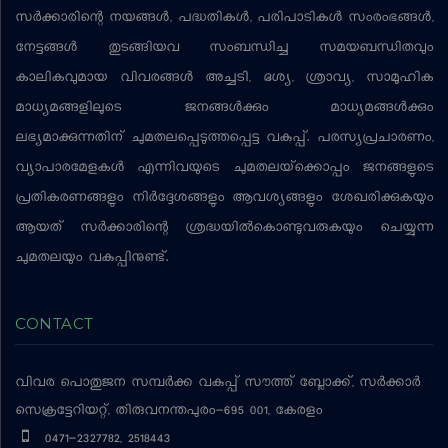
സര്‍ക്കാരിന്റെ നയങ്ങള്‍, പദ്ധതികള്‍, പരിപാടികള്‍ സംരംഭങ്ങള്‍,
നേട്ടങ്ങള്‍ തുടങ്ങിയവ സംബന്ധിച്ച സമയബന്ധിതവും
കാലികവുമായ വിവരങ്ങള്‍ അച്ചടി, ദൃശ്യ, ശ്രാവ്യ, സാമൂഹിക
മാധ്യമങ്ങളിലൂടെ ജനങ്ങള്‍ക്കും മാധ്യമങ്ങള്‍ക്കും
ലഭ്യമാക്കുന്നതിന് ചുമതലപ്പെടുത്തപ്പെട്ട വകുപ്പ്. പരസ്യപ്രചാരണം,
വ്യാപാരമേളകള്‍ എന്നിവയുടെ ചുമതലയ്‌ക്കൊപ്പം ജനങ്ങളുടെ
പ്രതികരണങ്ങളും നിര്‍ദ്ദേശങ്ങളും ആവശ്യങ്ങളും ശേഖരിക്കുകയും
ആയത് സര്‍ക്കാരിന്റെ ശ്രദ്ധയില്‍കൊണ്ടുവരുകയും ചെയ്യുന്ന
ചുമതലയും വകുപ്പിനുണ്ട്.
CONTACT
വിവര പൊതുജന സമ്പര്‍ക്ക വകുപ്പ്
സൗത്ത് ബ്ലോക്ക്, സര്‍ക്കാര്‍
സെക്രട്ടേറിയറ്റ്, തിരുവനന്തപുരം-695 001, കേരളം
0471-2327782, 2518443