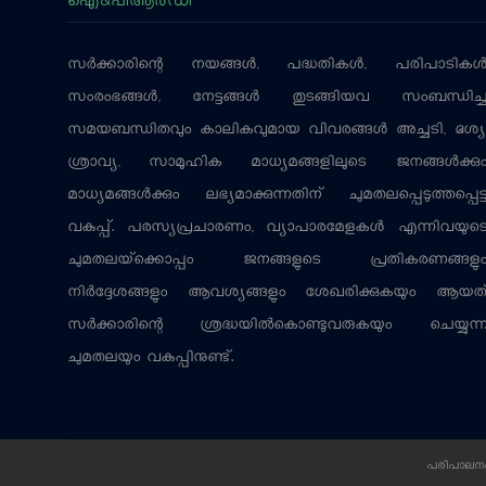
സര്‍ക്കാരിന്റെ നയങ്ങള്‍, പദ്ധതികള്‍, പരിപാടികള്
സംരംഭങ്ങള്‍, നേട്ടങ്ങള്‍ തുടങ്ങിയവ സംബന്ധിച്
സമയബന്ധിതവും കാലികവുമായ വിവരങ്ങള്‍ അച്ചടി, ദൃശ്യ
ശ്രാവ്യ, സാമൂഹിക മാധ്യമങ്ങളിലൂടെ ജനങ്ങള്‍ക്കു
മാധ്യമങ്ങള്‍ക്കും ലഭ്യമാക്കുന്നതിന് ചുമതലപ്പെടുത്തപ്പെട്
വകുപ്പ്. പരസ്യപ്രചാരണം, വ്യാപാരമേളകള്‍ എന്നിവയുട
ചുമതലയ്‌ക്കൊപ്പം ജനങ്ങളുടെ പ്രതികരണങ്ങളു
നിര്‍ദ്ദേശങ്ങളും ആവശ്യങ്ങളും ശേഖരിക്കുകയും ആയത
സര്‍ക്കാരിന്റെ ശ്രദ്ധയില്‍കൊണ്ടുവരുകയും ചെയ്യുന്
ചുമതലയും വകുപ്പിനുണ്ട്.
പരിപാലനം: