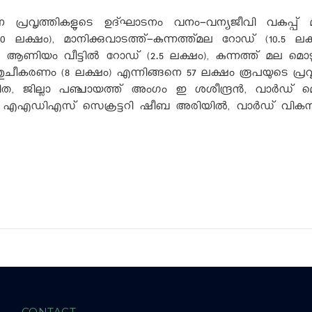
പ്രവൃത്തികളുടെ ഉദ്ഘാടനം വനം-വന്യജീവി വകുപ്പ് മന്ത്
 (20 ലക്ഷം), മാനിക്കുവാടത്ത്-കുന്നത്ത്മല റോഡ് (10.5 
ി ആണിയം വീട്ടില്‍ റോഡ് (2.5 ലക്ഷം), കുന്നത്ത് മല മൊടുവ
 ശുചീകരണം (8 ലക്ഷം) എന്നിങ്ങനെ 57 ലക്ഷം രൂപയുടെ പ്രവൃത
ത, ജില്ലാ പഞ്ചായത്ത് അംഗം ഇ ശശീന്ദ്രന്‍, വാര്‍ഡ് മ
 എഎഡിഎസ് സെക്രട്ടറി ഷീബ അരിയില്‍, വാര്‍ഡ് വികസന ക
CONTACT