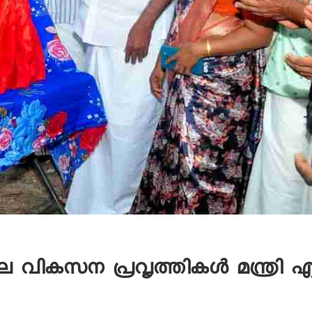
തിലെ വികസന പ്രവൃത്തികള്‍ മന്ത്രി