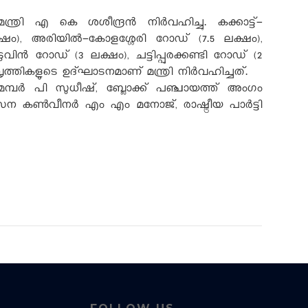
രി എ കെ ശശീന്ദ്രന്‍ നിര്‍വഹിച്ചു. കക്കാട്ട്-
ലക്ഷം), അരിയില്‍-കോളശ്ശേരി റോഡ് (7.5 ലക്ഷം),
ിന്‍ റോഡ് (3 ലക്ഷം), ചട്ടിപ്പുരക്കണ്ടി റോഡ് (2
്തികളുടെ ഉദ്ഘാടനമാണ് മന്ത്രി നിര്‍വഹിച്ചത്.
െമ്പര്‍ പി സുധീഷ്, ബ്ലോക്ക് പഞ്ചായത്ത് അംഗം
ണ്‍വീനര്‍ എം എം മനോജ്, രാഷ്ട്രീയ പാര്‍ട്ടി