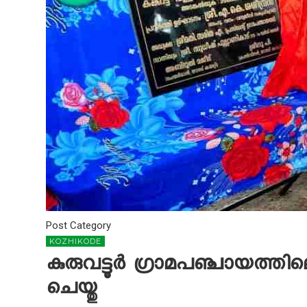
Post Category
KOZHIKODE
കുരുവട്ടൂര്‍ ഗ്രാമപഞ്ചായത്
ചെയ്തു