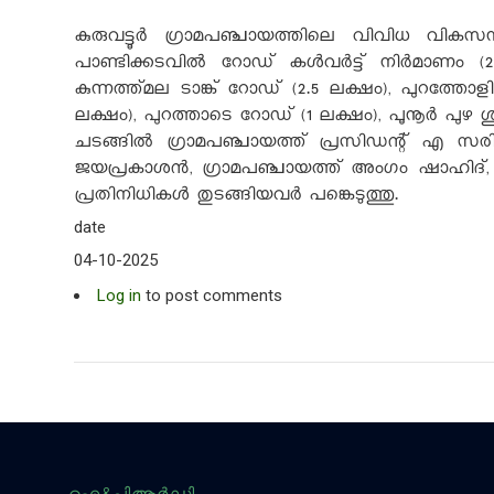
കുരുവട്ടൂര്‍ ഗ്രാമപഞ്ചായത്തിലെ വിവിധ വികസന 
പാണ്ടിക്കടവില്‍ റോഡ് കള്‍വര്‍ട്ട് നിര്‍മാണം
കുന്നത്ത്മല ടാങ്ക് റോഡ് (2.5 ലക്ഷം), പുറത്തോള
ലക്ഷം), പുറത്താടെ റോഡ് (1 ലക്ഷം), പൂനൂര്‍ പുഴ
ചടങ്ങില്‍ ഗ്രാമപഞ്ചായത്ത് പ്രസിഡന്റ് എ സരി
ജയപ്രകാശന്‍, ഗ്രാമപഞ്ചായത്ത് അംഗം ഷാഹിദ്,
പ്രതിനിധികള്‍ തുടങ്ങിയവര്‍ പങ്കെടുത്തു.
date
04-10-2025
Log in
to post comments
ഐ&പിആര്‍ഡി