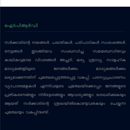
ഐ&പിആര്‍ഡി
സര്‍ക്കാരിന്റെ നയങ്ങള്‍, പദ്ധതികള്‍, പരിപാടികള്‍ സംരംഭങ്ങള്‍,
നേട്ടങ്ങള്‍ തുടങ്ങിയവ സംബന്ധിച്ച സമയബന്ധിതവും
കാലികവുമായ വിവരങ്ങള്‍ അച്ചടി, ദൃശ്യ, ശ്രാവ്യ, സാമൂഹിക
മാധ്യമങ്ങളിലൂടെ ജനങ്ങള്‍ക്കും മാധ്യമങ്ങള്‍ക്കും
ലഭ്യമാക്കുന്നതിന് ചുമതലപ്പെടുത്തപ്പെട്ട വകുപ്പ്. പരസ്യപ്രചാരണം,
വ്യാപാരമേളകള്‍ എന്നിവയുടെ ചുമതലയ്‌ക്കൊപ്പം ജനങ്ങളുടെ
പ്രതികരണങ്ങളും നിര്‍ദ്ദേശങ്ങളും ആവശ്യങ്ങളും ശേഖരിക്കുകയും
ആയത് സര്‍ക്കാരിന്റെ ശ്രദ്ധയില്‍കൊണ്ടുവരുകയും ചെയ്യുന്ന
ചുമതലയും വകുപ്പിനുണ്ട്.