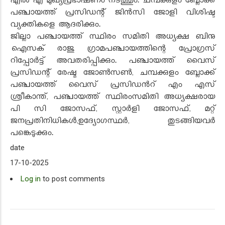
എൽ എ മുഖ്യപ്രഭാഷണം നടത്തും. ചമ്പക്കുളം ബ്ലോക്ക്
പഞ്ചായത്ത് പ്രസിഡന്റ് ജിൻസി ജോളി വിശിഷ്ട
വ്യക്തികളെ ആദരിക്കും.
ജില്ലാ പഞ്ചായത്ത് സ്ഥിരം സമിതി അധ്യക്ഷ ബിനു
ഐസക് രാജു ഗ്രാമപഞ്ചായത്തിന്റെ പ്രോഗ്രസ്
റിപ്പോർട്ട് അവതരിപ്പിക്കും. പഞ്ചായത്ത് വൈസ്
പ്രസിഡന്റ് രേഷ്മ ജോൺസൺ, ചമ്പക്കുളം ബ്ലോക്ക്
പഞ്ചായത്ത് വൈസ് പ്രസിഡൻറ് എം എസ്
ശ്രീകാന്ത്, പഞ്ചായത്ത് സ്ഥിരംസമിതി അധ്യക്ഷരായ
പി സി ജോസഫ്, സ്റ്റാർളി ജോസഫ്, മറ്റ്
ജനപ്രതിനിധികൾ,ഉദ്യോഗസ്ഥർ, തുടങ്ങിയവർ
പങ്കെടുക്കും.
date
17-10-2025
Log in
to post comments