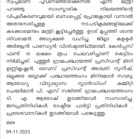
സ്വപ്നമാണ് പൂവണിഞ്ഞിരിക്കുന്നത് എന്ന് മന്ത്രി
പറഞ്ഞു. സാംസ്കാരിക നിലയത്തിന്റെ
വിപുലീകരണവുമായി ബന്ധപ്പെട്ട് പ്രോജക്റ്റായി വന്നാൽ
അതനുസരിച്ചുള്ള നടപടിക്രമങ്ങളിലേക്ക്
കടക്കാമെന്നും മന്ത്രി കൂട്ടിച്ചേർത്തു. ഊര് മൂപ്പത്തി ശാന്ത
ശിവരാമൻ അധ്യക്ഷത വഹിച്ചു. ജില്ലാ കളക്ടർ
അർജ്ജുൻ പാണ്ഡ്യൻ വിശിഷ്ടാതിഥിയായി. കോർപ്പസ്
ഫണ്ട് 10 ലക്ഷം രൂപ ചെലവഴിച്ചാണ് കെട്ടിടം
നിർമിച്ചത്. പുത്തൂർ ഗ്രാമപഞ്ചായത്ത് പ്രസിഡന്റ് മിനി
ഉണ്ണികൃഷ്ണൻ, വൈസ് പ്രസിഡന്റ് അശ്വതി സുനീഷ്,
ഒല്ലൂക്കര ബ്ലോക്ക് പഞ്ചായത്തംഗം മിനിമോൾ സാബു,
ആരോഗ്യ വിദ്യാഭ്യാസ സ്റ്റാൻഡിംഗ് കമ്മിറ്റി
ചെയർമാൻ പി. എസ് സജിത്ത്, ഗ്രാമപഞ്ചായത്തംഗം
ടി. എ ആരോഷ് തുടങ്ങിയവർ സംസാരിച്ചു.
ജനപ്രതിനിധികൾ, രാഷ്ട്രീയ പാർട്ടി പ്രതിനിധികൾ ,
പ്രദേശവാസികൾ തുടങ്ങിയവർ പങ്കെടുത്തു.
date
09-11-2025