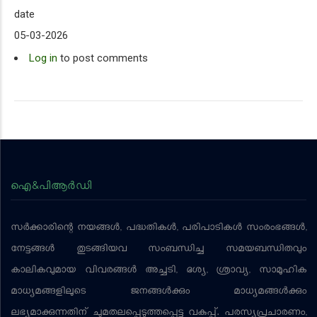
date
05-03-2026
Log in
to post comments
ഐ&പിആര്‍ഡി
സര്‍ക്കാരിന്റെ നയങ്ങള്‍, പദ്ധതികള്‍, പരിപാടികള്‍ സംരംഭങ്ങള്‍,
നേട്ടങ്ങള്‍ തുടങ്ങിയവ സംബന്ധിച്ച സമയബന്ധിതവും
കാലികവുമായ വിവരങ്ങള്‍ അച്ചടി, ദൃശ്യ, ശ്രാവ്യ, സാമൂഹിക
മാധ്യമങ്ങളിലൂടെ ജനങ്ങള്‍ക്കും മാധ്യമങ്ങള്‍ക്കും
ലഭ്യമാക്കുന്നതിന് ചുമതലപ്പെടുത്തപ്പെട്ട വകുപ്പ്. പരസ്യപ്രചാരണം,