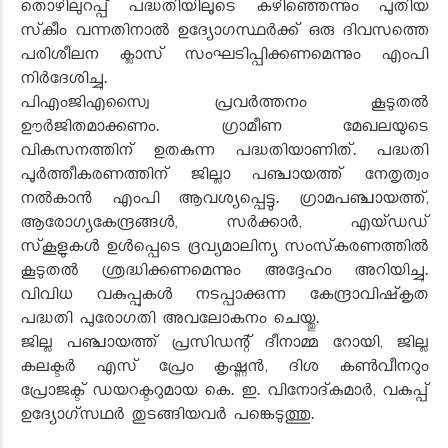
തൊഴിലുറപ്പ് പദ്ധതിയിലൂടെ കഴിഞ്ഞെന്നും പുതിയ
സ്‌കീം വന്നതിനാല്‍ ഉദ്യോഗസ്ഥര്‍ക്ക് ഒരു ദിവസത്തെ
പരിശീലന ക്ലാസ് സംഘടിപ്പിക്കണമെന്നും എംപി
നിര്‍ദേശിച്ചു.
പിഎംജിഎസ്വൈ പ്രവര്‍ത്തനം കൂടുതല്‍
ഊര്‍ജിതമാക്കണം. ഗ്രാമീണ മേഖലയുടെ
വികസനത്തിന് ഉതകുന്ന പദ്ധതിയാണിത്. പദ്ധതി
പൂര്‍ത്തീകരണത്തിന് ജില്ലാ പഞ്ചായത്ത് നേതൃത്വം
നല്‍കാന്‍ എംപി ആവശ്യപ്പെട്ടു. ഗ്രാമപഞ്ചായത്ത്,
ആരോഗ്യകേന്ദ്രങ്ങള്‍, സര്‍ക്കാര്‍, എയ്ഡഡ്
സ്‌കൂളുകള്‍ ഉള്‍പ്പെടെ ദ്രവ്യമാലിന്യ സംസ്‌കരണത്തില്‍
കൂടുതല്‍ ശ്രദ്ധിക്കണമെന്നും അദ്ദേഹം അറിയിച്ചു.
വിവിധ വകുപ്പുകള്‍ നടപ്പാക്കുന്ന കേന്ദ്രാവിഷ്‌കൃത
പദ്ധതി പുരോഗതി അവലോകനം ചെയ്തു.
ജില്ല പഞ്ചായത്ത് പ്രസിഡന്റ് ദീനാമ്മ റോയി, ജില്ല
കലക്ടര്‍ എസ് പ്രേം കൃഷ്ണന്‍, ദിശ കണ്‍വീനറും
പ്രോജക്ട് ഡയറക്ടറുമായ കെ. ഇ. വിനോദ്കുമാര്‍, വകുപ്പ്
ഉദ്യോഗ്സഥര്‍ തുടങ്ങിയവര്‍ പങ്കെടുത്തു.