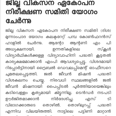
ജില്ല വികസന ഏകോപന
നിരീക്ഷണ സമിതി യോഗം
ചേര്‍ന്നു
ജില്ല വികസന ഏകോപന നിരീക്ഷണ സമിതി (ദിശ)
മൂന്നാംപാദ യോഗം കലക്ടറേറ്റ് പമ്പ കോണ്‍ഫറന്‍സ്
ഹാളില്‍ ചേര്‍ന്നു. ആന്റോ ആന്റണി എം പി
അധ്യക്ഷനായി. ഉന്നതികളിലെ സ്‌കൂള്‍
വിദ്യാര്‍ഥികള്‍ക്കുള്ള വിദ്യാവാഹിനി പദ്ധതി കൂടുതല്‍
കാര്യക്ഷമമാക്കാന്‍ എംപി ആവശ്യപ്പെട്ടു. വിശദമായി
റിപ്പോര്‍ട്ടിനായി ട്രൈബല്‍ ഡെവലപ്പ്മെന്റ് ഓഫീസറെ
ചുമതലപ്പെടുത്തി. ജല്‍ ജീവന്‍ മിഷന്‍ പദ്ധതി
വിശകലനം ചെയ്തു. നിരവധി സ്ഥലങ്ങളില്‍ ജല്‍
ജീവന്‍ മിഷനായി പൈപ്പിടല്‍ പൂര്‍ത്തിയായെങ്കിലും
കുടിവെള്ളം കൃത്യമായി കിട്ടുന്നില്ല. ടെന്‍ഡര്‍ നടപടി
ഊര്‍ജിതമാക്കാന്‍ നിര്‍ദേശിച്ചു. എസ് ടി
വിഭാഗക്കാരുടെ തൊഴില്‍, തൊഴിലുറപ്പ് പദ്ധതി
എന്നിവ വിലയിരുത്തി. നാട്ടിലെ പട്ടിണി മാറ്റാന്‍