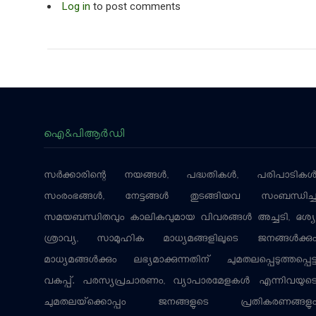
Log in
to post comments
ഐ&പിആര്‍ഡി
സര്‍ക്കാരിന്റെ നയങ്ങള്‍, പദ്ധതികള്‍, പരിപാടികള്
സംരംഭങ്ങള്‍, നേട്ടങ്ങള്‍ തുടങ്ങിയവ സംബന്ധിച്
സമയബന്ധിതവും കാലികവുമായ വിവരങ്ങള്‍ അച്ചടി, ദൃശ്യ
ശ്രാവ്യ, സാമൂഹിക മാധ്യമങ്ങളിലൂടെ ജനങ്ങള്‍ക്കു
മാധ്യമങ്ങള്‍ക്കും ലഭ്യമാക്കുന്നതിന് ചുമതലപ്പെടുത്തപ്പെട്
വകുപ്പ്. പരസ്യപ്രചാരണം, വ്യാപാരമേളകള്‍ എന്നിവയുട
ചുമതലയ്‌ക്കൊപ്പം ജനങ്ങളുടെ പ്രതികരണങ്ങളു