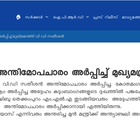
AIN
VIGATION
🏠
സർക്കാർ
ഐ.പി.ആർ.ഡി
പ്രസ് റിലീസ്
മാധ്യമങ
ALAYALAM
‍പ്പിച്ച് മുഖ്യമന്ത്രി വി.ഡി സതീശന്‍
ക് അന്തിമോപചാരം അര്‍പ്പിച്ച് മുഖ്യ
്യമന്ത്രി വി.ഡി സതീശന്‍ അന്തിമോപചാരം അര്‍പ്പിച്ചു. കോ
 അര്‍പ്പിച്ച അദ്ദേഹം കുടുംബാംഗങ്ങളുടെ ദുഃഖത്തില്‍ പങ്കുചേര്
ഷിബു തെക്കുംപുറം എം.എല്‍.എ തുടങ്ങിയവരും അദ്ദേഹത്തിനൊ
ം അന്തിമോപചാരം അർപ്പിക്കാനായി എത്തിയിരുന്നു.
്നിവരും അന്തരിച്ച മുൻ മന്ത്രിക്ക് അന്ത്യാഞ്ജലി അർപ്