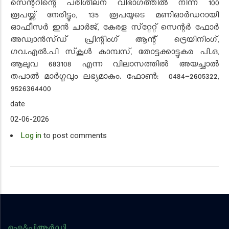
സെന്ററിന്റെ പരിശീലന വിഭാഗത്തില്‍ നിന്ന് 100
രൂപയ്ക്ക് നേരിട്ടും, 135 രൂപയുടെ മണിഓര്‍ഡറായി
ഓഫീസര്‍ ഇന്‍ ചാര്‍ജ്, കേരള സ്‌റ്റേറ്റ് സെന്റര്‍ ഫോര്‍
അഡ്വാന്‍സ്ഡ് പ്രിന്റിംഗ് ആന്റ് ട്രെയിനിംഗ്,
ഗവ.എല്‍.പി സ്‌കൂള്‍ കാമ്പസ്, തോട്ടക്കാട്ടുകര പി.ഒ,
ആലുവ 683108 എന്ന വിലാസത്തില്‍ അയച്ചാല്‍
തപാല്‍ മാര്‍ഗ്ഗവും ലഭ്യമാകും. ഫോൺ: 0484-2605322,
9526364400
date
02-06-2026
Log in
to post comments
ഐ&പിആര്‍ഡി