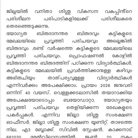
ജില്ലയിൽ വനിതാ ശിശു വികസന വകുപ്പിൻ്റെ
പരിശീലന പരിപാടികളിലേക്ക് പരിശീലകരെ
തെരഞ്ഞെടുക്കുന്നു.
യോഗ്യത ബിരുദാനന്തര ബിരുദവും കുട്ടികളുടെ
മേഖലയിലെ പ്രവൃത്തി പരിചയവും അല്ലെങ്കിൽ
ബിരുദവും ,രണ്ട് വർഷത്തെ കുട്ടികളുടെ മേഖലയിലെ
പ്രവൃത്തി പരിചയവും. പ്രൊഫഷണൽ കോഴ്സിൽ
ബിരുദാനന്തര ബിരുദത്തിന് പഠിക്കുന്ന വിദ്യാർത്ഥികൾ,
കുട്ടികളുടെ മേഖലയിൽ പ്രവർത്തിക്കാനുള്ള കഴിവും
അഭിരുചിയും താത്പര്യവുമുള്ള വിദ്യാർത്ഥികൾ
എന്നിവർക്കും അപേക്ഷിക്കാം. പ്രായം 2026 ജനുവരി
ഒന്നിന് 40 വയസ്. വെള്ളക്കടലാസിൽ തയാറാക്കിയ
അപേക്ഷയോടൊപ്പം ബയോഡാറ്റാ, യോഗ്യതയും
പ്രവൃത്തി പരിചയവും തെളിയിക്കുന്ന രേഖകളുടെ
പകർപ്പുകൾ, എന്നിവ ജില്ലാ ശിശു സംരക്ഷണ
ഓഫീസർ, ജില്ലാ ശിശു സംരക്ഷണ യൂണിറ്റ്, താഴത്തെ
നില, എ3 ബ്ലോക്ക്, സിവിൽ സ്റ്റേഷൻ, കാക്കനാട്