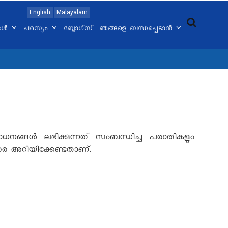
English
Malayalam
്ങൾ
പരസ്യം
ബ്ലോഗ്സ്
ഞങ്ങളെ ബന്ധപ്പെടാൻ
ങ്ങള്‍ ലഭിക്കുന്നത് സംബന്ധിച്ച പരാതികളും
ാരെ അറിയിക്കേണ്ടതാണ്.