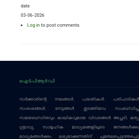
date
03-06-2026
Log in
to post comments
ഐ&പിആര്‍ഡി
സര്‍ക്കാരിന്റെ നയങ്ങള്‍, പദ്ധതികള്‍, പരിപാടികള്
സംരംഭങ്ങള്‍, നേട്ടങ്ങള്‍ തുടങ്ങിയവ സംബന്ധിച്
സമയബന്ധിതവും കാലികവുമായ വിവരങ്ങള്‍ അച്ചടി, ദൃശ്യ
ശ്രാവ്യ, സാമൂഹിക മാധ്യമങ്ങളിലൂടെ ജനങ്ങള്‍ക്കു
മാധ്യമങ്ങള്‍ക്കും ലഭ്യമാക്കുന്നതിന് ചുമതലപ്പെടുത്തപ്പെട്