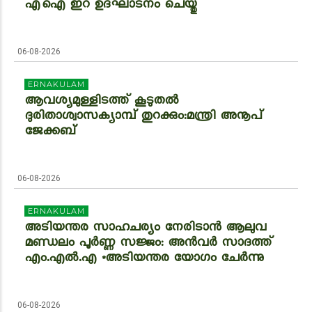
എഐ ഇറ ഉദ്ഘാടനം ചെയ്തു
06-08-2026
ERNAKULAM
ആവശ്യമുള്ളിടത്ത് കൂടുതല്‍
ദുരിതാശ്വാസക്യാമ്പ് തുറക്കും:മന്ത്രി അനൂപ്
ജേക്കബ്
06-08-2026
ERNAKULAM
അടിയന്തര സാഹചര്യം നേരിടാൻ ആലുവ
മണ്ഡലം പൂർണ്ണ സജ്ജം: അൻവർ സാദത്ത്
എം.എൽ.എ *അടിയന്തര യോഗം ചേർന്നു
06-08-2026