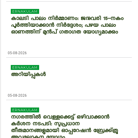
ERNAKULAM
കാലടി പാലം നിർമ്മാണം: ജനുവരി 15-നകം
പൂർത്തിയാക്കാൻ നിർദ്ദേശം; പഴയ പാലം
ഓണത്തിന് മുൻപ് ഗതാഗത യോഗ്യമാക്കും
05-08-2026
ERNAKULAM
അറിയിപ്പുകൾ
05-08-2026
ERNAKULAM
നഗരത്തിൽ വെള്ളക്കെട്ട് ഒഴിവാക്കാൻ
കർശന നടപടി: സുപ്രധാന
തീരുമാനങ്ങളുമായി ഓപ്പറേഷൻ ബ്രേക്ക്ത്രൂ