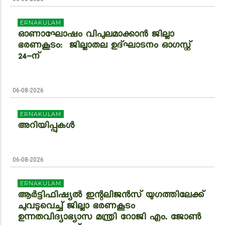
ERNAKULAM
ഓണാഘോഷം വിപുലമാക്കാൻ ജില്ലാ
ഭരണകൂടം: ജില്ലാതല ഉദ്ഘാടനം ഓഗസ്റ്റ്
24-ന്
06-08-2026
ERNAKULAM
അറിയിപ്പുകൾ
06-08-2026
ERNAKULAM
ആർട്ടിഫിഷ്യൽ ഇന്റലിജൻസ് യുഗത്തിലേക്ക്
ചുവടുവെച്ച് ജില്ലാ ഭരണകൂടം
ഉന്നതവിദ്യാഭ്യാസ മന്ത്രി റോജി എം. ജോൺ