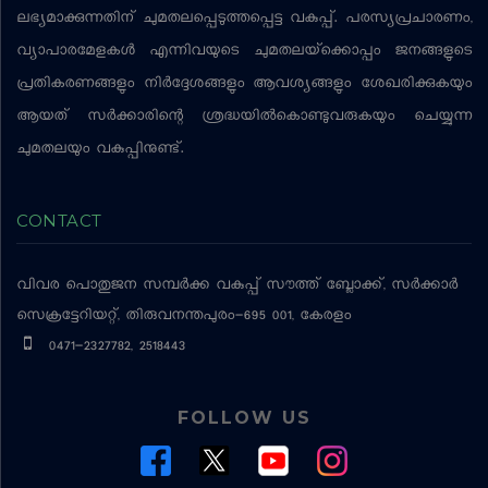
ലഭ്യമാക്കുന്നതിന് ചുമതലപ്പെടുത്തപ്പെട്ട വകുപ്പ്. പരസ്യപ്രചാരണം,
വ്യാപാരമേളകള്‍ എന്നിവയുടെ ചുമതലയ്‌ക്കൊപ്പം ജനങ്ങളുടെ
പ്രതികരണങ്ങളും നിര്‍ദ്ദേശങ്ങളും ആവശ്യങ്ങളും ശേഖരിക്കുകയും
ആയത് സര്‍ക്കാരിന്റെ ശ്രദ്ധയില്‍കൊണ്ടുവരുകയും ചെയ്യുന്ന
ചുമതലയും വകുപ്പിനുണ്ട്.
CONTACT
വിവര പൊതുജന സമ്പര്‍ക്ക വകുപ്പ്
സൗത്ത് ബ്ലോക്ക്, സര്‍ക്കാര്‍
സെക്രട്ടേറിയറ്റ്, തിരുവനന്തപുരം-695 001, കേരളം
0471-2327782, 2518443
FOLLOW US