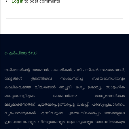
Log in
to post comments
ഐ&പിആര്‍ഡി
സര്‍ക്കാരിന്റെ നയങ്ങള്‍, പദ്ധതികള്‍, പരിപാടികള്‍ സംരംഭങ്ങള്‍,
നേട്ടങ്ങള്‍ തുടങ്ങിയവ സംബന്ധിച്ച സമയബന്ധിതവും
കാലികവുമായ വിവരങ്ങള്‍ അച്ചടി, ദൃശ്യ, ശ്രാവ്യ, സാമൂഹിക
മാധ്യമങ്ങളിലൂടെ ജനങ്ങള്‍ക്കും മാധ്യമങ്ങള്‍ക്കും
ലഭ്യമാക്കുന്നതിന് ചുമതലപ്പെടുത്തപ്പെട്ട വകുപ്പ്. പരസ്യപ്രചാരണം,
വ്യാപാരമേളകള്‍ എന്നിവയുടെ ചുമതലയ്‌ക്കൊപ്പം ജനങ്ങളുടെ
പ്രതികരണങ്ങളും നിര്‍ദ്ദേശങ്ങളും ആവശ്യങ്ങളും ശേഖരിക്കുകയും