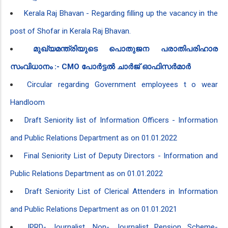
Kerala Raj Bhavan - Regarding filling up the vacancy in the
post of Shofar in Kerala Raj Bhavan.
മുഖ്യമന്ത്രിയുടെ പൊതുജന പരാതിപരിഹാര
സംവിധാനം :- CMO പോർട്ടൽ ചാർജ് ഓഫിസർമാർ
Circular regarding Government employees t
o wear
Handloom
Draft Seniority list of Information Officers - Information
and Public Relations Department as on 01.01.2022
Final Seniority List of Deputy Directors - Information and
Public Relations Department as on 01.01.2022
Draft Seniority List of Clerical Attenders in Information
and Public Relations Department as on 01.01.2021
IPRD- Journalist, Non- Journalist Pension Scheme-