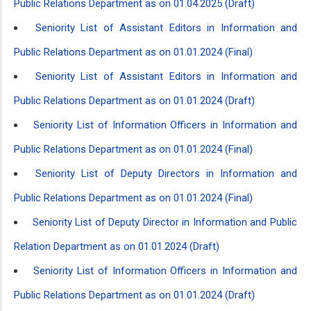
Public Relations Department as on 01.04.2025 (Draft)
Seniority List of Assistant Editors in Information and
Public Relations Department as on 01.01.2024 (Final)
Seniority List of Assistant Editors in Information and
Public Relations Department as on 01.01.2024 (Draft)
Seniority List of Information Officers in Information and
Public Relations Department as on 01.01.2024 (Final)
Seniority List of Deputy Directors in Information and
Public Relations Department as on 01.01.2024 (Final)
Seniority List of Deputy Director in Information and Public
Relation Department as on 01.01.2024 (Draft)
Seniority List of Information Officers in Information and
Public Relations Department as on 01.01.2024 (Draft)