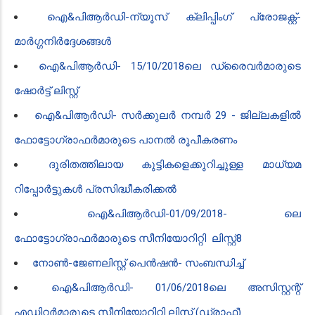
ഐ‌&പി‌ആർ‌ഡി-ന്യൂസ് ക്ലിപ്പിംഗ് പ്രോജക്റ്റ്-
മാർഗ്ഗനിർദ്ദേശങ്ങൾ
ഐ‌&പി‌ആർ‌ഡി- 15/10/2018ലെ ഡ്രൈവർമാരുടെ
ഷോർട്ട് ലിസ്റ്റ്
ഐ‌&പി‌ആർ‌ഡി- സർക്കുലർ നമ്പർ 29 - ജില്ലകളിൽ
ഫോട്ടോഗ്രാഫർമാരുടെ പാനൽ രൂപീകരണം
ദുരിതത്തിലായ കുട്ടികളെക്കുറിച്ചുള്ള മാധ്യമ
റിപ്പോർട്ടുകൾ പ്രസിദ്ധീകരിക്കൽ
ഐ‌&പി‌ആർ‌ഡി-01/09/2018- ലെ
ഫോട്ടോഗ്രാഫർമാരുടെ സീനിയോറിറ്റി ലിസ്റ്റ്8
നോൺ-ജേണലിസ്റ്റ് പെൻഷൻ- സംബന്ധിച്ച്
ഐ‌&പി‌ആർ‌ഡി- 01/06/2018ലെ അസിസ്റ്റന്റ്
എഡിറ്റർമാരുടെ സീനിയോറിറ്റി ലിസ്റ്റ് (ഡ്രാഫ്റ്റ്)