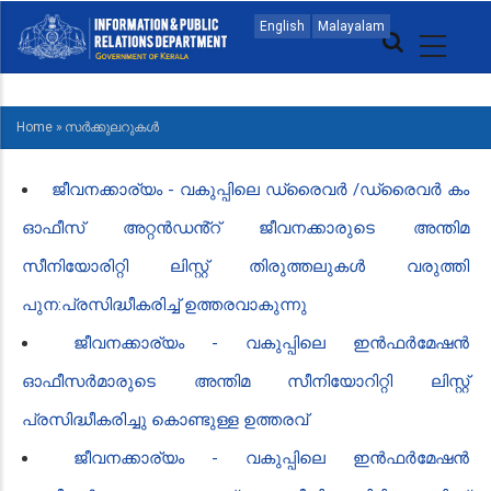
Skip
MAIN
English
Malayalam
to
NAVIGATION
main
MALAYALAM
content
Home
»
സർക്കുലറുകൾ
BREADCRUMB
ജീവനക്കാര്യം - വകുപ്പിലെ ഡ്രൈവർ /ഡ്രൈവർ കം
ഓഫീസ് അറ്റൻഡൻ്റ് ജീവനക്കാരുടെ അന്തിമ
സീനിയോരിറ്റി ലിസ്റ്റ് തിരുത്തലുകൾ വരുത്തി
പുന:പ്രസിദ്ധീകരിച്ച് ഉത്തരവാകുന്നു
ജീവനക്കാര്യം - വകുപ്പിലെ ഇൻഫർമേഷൻ
ഓഫീസർമാരുടെ അന്തിമ സീനിയോറിറ്റി ലിസ്റ്റ്
പ്രസിദ്ധീകരിച്ചു കൊണ്ടുള്ള ഉത്തരവ്
ജീവനക്കാര്യം - വകുപ്പിലെ ഇൻഫർമേഷൻ