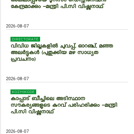
അകലാപ്പുഴയെ ടൂറിസം ഡെസ്റ്റിനേഷന്‍
കേന്ദ്രമാക്കും -മന്ത്രി പി.സി വിഷ്ണുനാഥ്
2026-08-07
DIRECTORATE
വിവിധ ജില്ലകളിൽ ചുവപ്പ്, ഓറഞ്ച്, മഞ്ഞ
അലർട്ടുകൾ (പുതുക്കിയ മഴ സാധ്യത
പ്രവചനം)
2026-08-07
KOZHIKODE
കാപ്പാട് ബീച്ചിലെ അടിസ്ഥാന
സൗകര്യങ്ങളുടെ കുറവ് പരിഹരിക്കും -മന്ത്രി
പി.സി വിഷ്ണുനാഥ്
2026-08-07