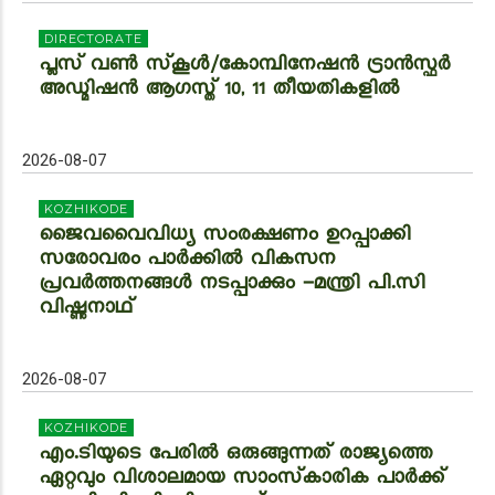
DIRECTORATE
പ്ലസ് വൺ സ്‌കൂൾ/കോമ്പിനേഷൻ ട്രാൻസ്ഫർ
അഡ്മിഷൻ ആഗസ്ത് 10, 11 തീയതികളിൽ
2026-08-07
KOZHIKODE
ജൈവവൈവിധ്യ സംരക്ഷണം ഉറപ്പാക്കി
സരോവരം പാര്‍ക്കില്‍ വികസന
പ്രവര്‍ത്തനങ്ങള്‍ നടപ്പാക്കും -മന്ത്രി പി.സി
വിഷ്ണുനാഥ്
2026-08-07
KOZHIKODE
എം.ടിയുടെ പേരില്‍ ഒരുങ്ങുന്നത് രാജ്യത്തെ
ഏറ്റവും വിശാലമായ സാംസ്‌കാരിക പാര്‍ക്ക്